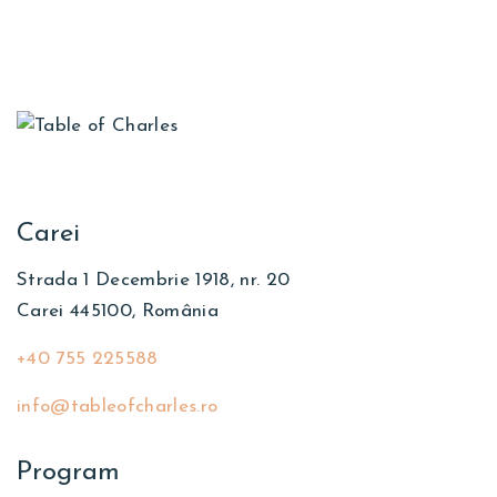
Carei
Strada 1 Decembrie 1918, nr. 20
Carei 445100, România
+40 755 225588
info@tableofcharles.ro
Program