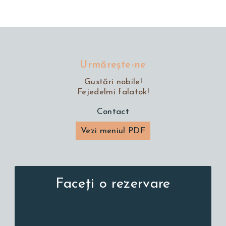
Urmăreşte-ne
Gustări nobile!
Fejedelmi falatok!
Contact
Vezi meniul PDF
Faceți o rezervare