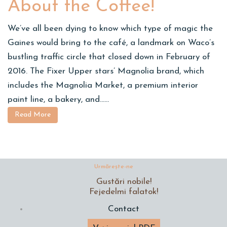
About the Coffee!
We’ve all been dying to know which type of magic the
Gaines would bring to the café, a landmark on Waco’s
bustling traffic circle that closed down in February of
2016. The Fixer Upper stars’ Magnolia brand, which
includes the Magnolia Market, a premium interior
paint line, a bakery, and…...
Read More
Urmăreşte-ne
Gustări nobile!
Fejedelmi falatok!
Contact