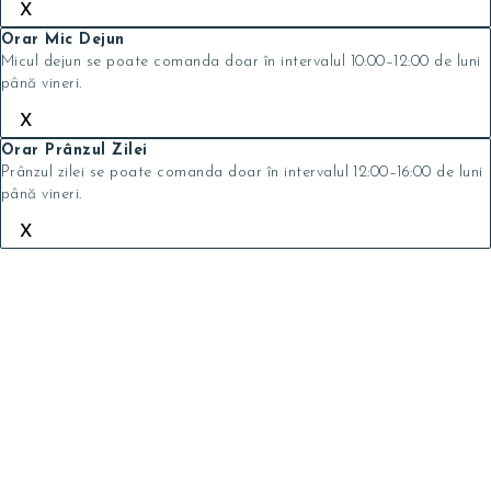
X
Orar Mic Dejun
Micul dejun se poate comanda doar în intervalul 10:00–12:00 de luni
până vineri.
X
Orar Prânzul Zilei
Prânzul zilei se poate comanda doar în intervalul 12:00–16:00 de luni
până vineri.
X