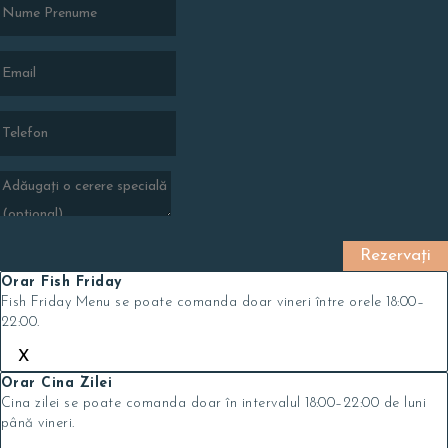
Orar Fish Friday
Fish Friday Menu se poate comanda doar vineri între orele 18:00–
22:00.
X
Orar Cina Zilei
Cina zilei se poate comanda doar în intervalul 18:00–22:00 de luni
până vineri.