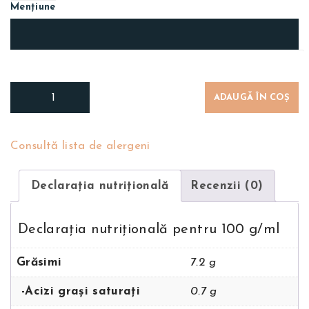
Mențiune
ADAUGĂ ÎN COȘ
Consultă lista de alergeni
Declarația nutriţională
Recenzii (0)
Declarația nutriţională pentru 100 g/ml
Grăsimi
7.2 g
-Acizi grași saturați
0.7 g