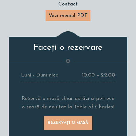
Contact
Vezi meniul PDF
Faceți o rezervare
Luni - Duminica
10:00 – 22:00
Rezervă o masă chiar astăzi și petrece
o seară de neuitat la Table of Charles!
REZERVAȚI O MASĂ