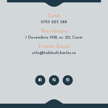
Sună
0755 225 588
Vezi locație
1 Decembrie 1918, nr. 20, Carei
Trimite Email
info@tableofcharles.ro