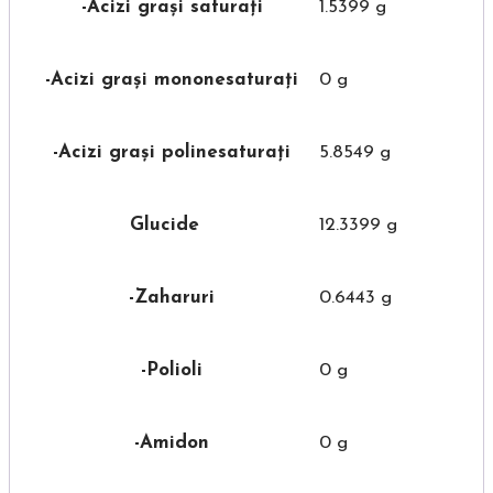
-Acizi grași saturați
1.5399 g
-Acizi grași mononesaturați
0 g
-Acizi grași polinesaturați
5.8549 g
Glucide
12.3399 g
-Zaharuri
0.6443 g
-Polioli
0 g
-Amidon
0 g