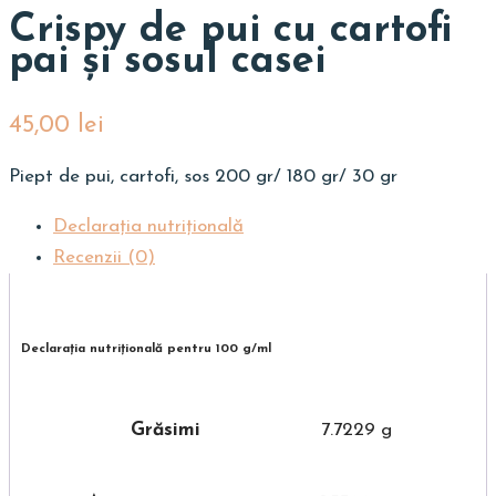
Crispy de pui cu cartofi
pai și sosul casei
45,00
lei
Piept de pui, cartofi, sos 200 gr/ 180 gr/ 30 gr
Declarația nutriţională
Recenzii (0)
Declarația nutriţională pentru 100 g/ml
Grăsimi
7.7229 g