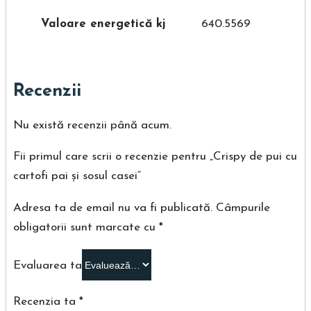
Valoare energetică kj
640.5569
Recenzii
Nu există recenzii până acum.
Fii primul care scrii o recenzie pentru „Crispy de pui cu
cartofi pai și sosul casei”
Adresa ta de email nu va fi publicată.
Câmpurile
obligatorii sunt marcate cu
*
Evaluarea ta
Recenzia ta
*