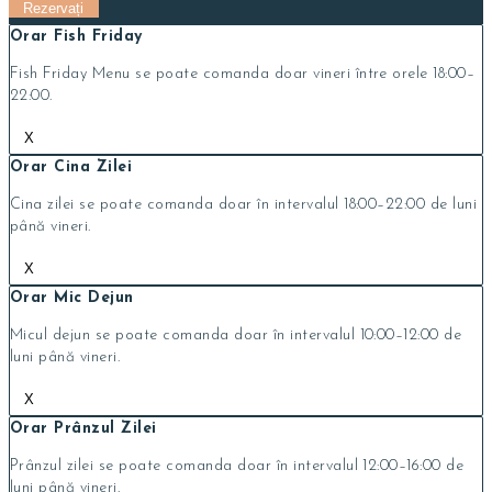
Orar Fish Friday
Fish Friday Menu se poate comanda doar vineri între orele 18:00–
22:00.
X
Orar Cina Zilei
Cina zilei se poate comanda doar în intervalul 18:00–22:00 de luni
până vineri.
X
Orar Mic Dejun
Micul dejun se poate comanda doar în intervalul 10:00–12:00 de
luni până vineri.
X
Orar Prânzul Zilei
Prânzul zilei se poate comanda doar în intervalul 12:00–16:00 de
luni până vineri.