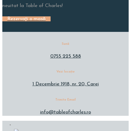
neuitat la Table of Charles!
Rezervați o masă
Sună
0755 225 588
Vezi locație
1 Decembrie 1918, nr. 20, Carei
Trimite Email
info@tableofcharles.ro