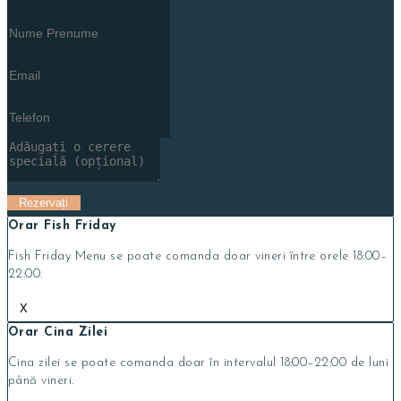
Orar Fish Friday
Fish Friday Menu se poate comanda doar vineri între orele 18:00–
22:00.
X
Orar Cina Zilei
Cina zilei se poate comanda doar în intervalul 18:00–22:00 de luni
până vineri.