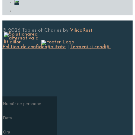
© 2026 Tables of Charles by
VilicoRest
Politica de confidenţialitate
|
Termeni și condiţii