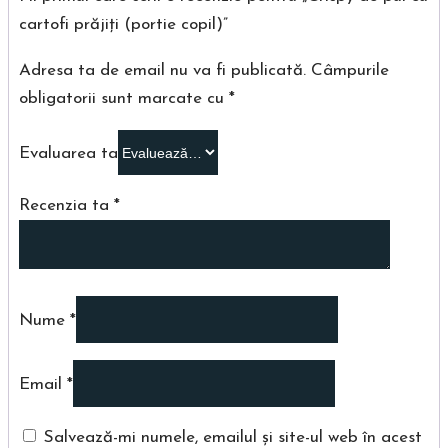
cartofi prăjiţi (portie copil)”
Adresa ta de email nu va fi publicată.
Câmpurile
obligatorii sunt marcate cu
*
Evaluarea ta
Recenzia ta
*
Nume
*
Email
*
Salvează-mi numele, emailul și site-ul web în acest