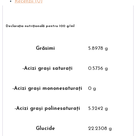
Recenzii (0)
Declarația nutriţională pentru 100 g/ml
Grăsimi
5.8978 g
-Acizi grași saturați
0.5736 g
-Acizi grași mononesaturați
0 g
-Acizi grași polinesaturați
5.3242 g
Glucide
22.2308 g