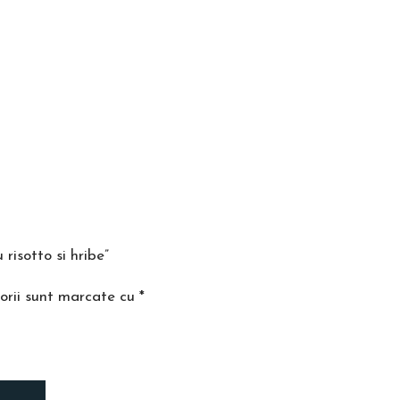
 risotto si hribe”
orii sunt marcate cu
*