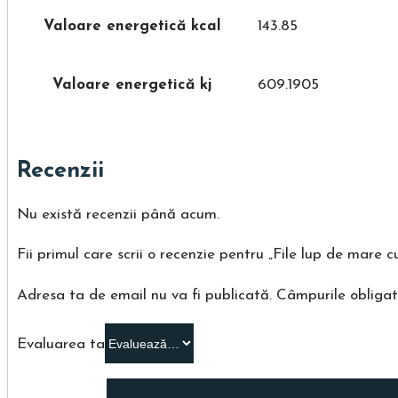
Valoare energetică kcal
143.85
Valoare energetică kj
609.1905
Recenzii
Nu există recenzii până acum.
Fii primul care scrii o recenzie pentru „File lup de mare cu
Adresa ta de email nu va fi publicată.
Câmpurile obligat
Evaluarea ta