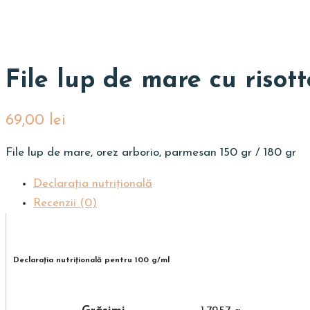
File lup de mare cu risott
69,00
lei
File lup de mare, orez arborio, parmesan 150 gr / 180 gr
Declarația nutriţională
Recenzii (0)
Declarația nutriţională pentru 100 g/ml