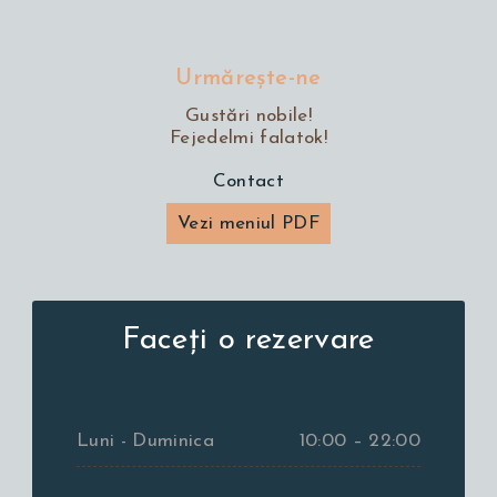
Urmăreşte-ne
Gustări nobile!
Fejedelmi falatok!
Contact
Vezi meniul PDF
Faceți o rezervare
Luni - Duminica
10:00 – 22:00