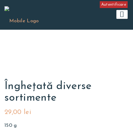
Autentificare
Îngheţată diverse
sortimente
29,00
lei
150 g