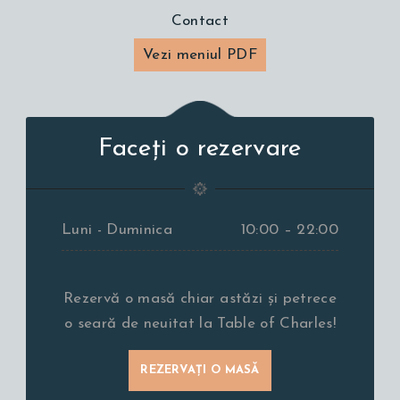
Contact
Vezi meniul PDF
Faceți o rezervare
Luni - Duminica
10:00 – 22:00
Rezervă o masă chiar astăzi și petrece
o seară de neuitat la Table of Charles!
REZERVAȚI O MASĂ