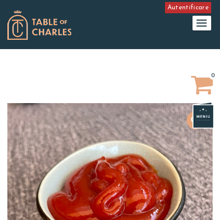
Autentificare
0