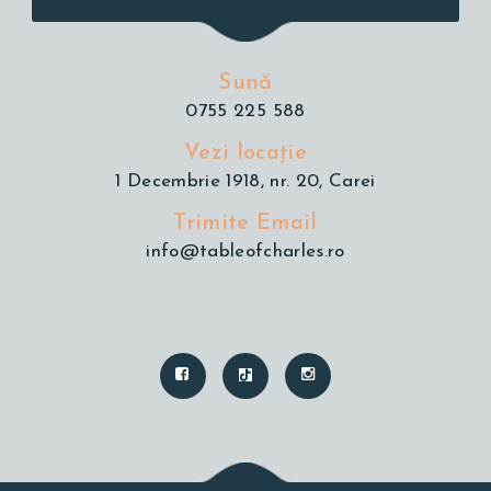
Sună
0755 225 588
Vezi locație
1 Decembrie 1918, nr. 20, Carei
Trimite Email
info@tableofcharles.ro