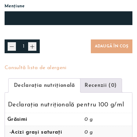
Mențiune
ADAUGĂ ÎN COȘ
Consultă lista de alergeni
Declarația nutriţională
Recenzii (0)
Declarația nutriţională pentru 100 g/ml
Grăsimi
0 g
-Acizi grași saturați
0 g