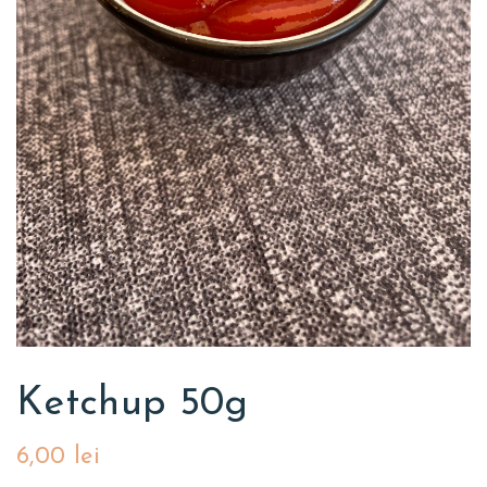
Ketchup 50g
6,00
lei