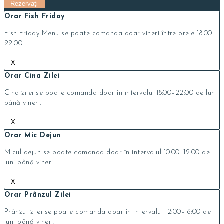
Orar Fish Friday
Fish Friday Menu se poate comanda doar vineri între orele 18:00–
22:00.
X
Orar Cina Zilei
Cina zilei se poate comanda doar în intervalul 18:00–22:00 de luni
până vineri.
X
Orar Mic Dejun
Micul dejun se poate comanda doar în intervalul 10:00–12:00 de
luni până vineri.
X
Orar Prânzul Zilei
Prânzul zilei se poate comanda doar în intervalul 12:00–16:00 de
luni până vineri.