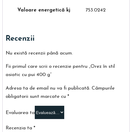
Valoare energetică kj
753.0242
Recenzii
Nu există recenzii până acum.
Fii primul care scrii o recenzie pentru „Orez în stil
asiatic cu pui 400 g”
Adresa ta de email nu va fi publicată.
Câmpurile
obligatorii sunt marcate cu
*
Evaluarea ta
Recenzia ta
*