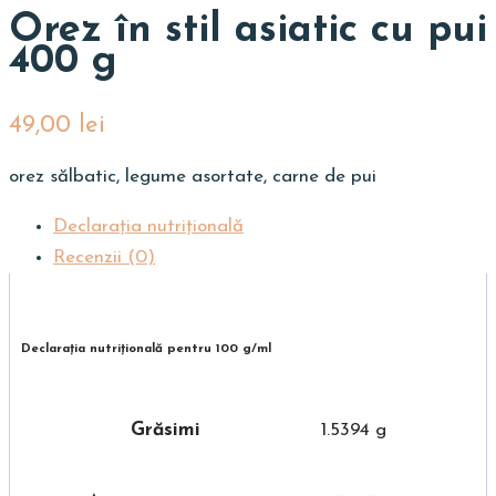
Orez în stil asiatic cu pui
400 g
49,00
lei
orez sălbatic, legume asortate, carne de pui
Declarația nutriţională
Recenzii (0)
Declarația nutriţională pentru 100 g/ml
Grăsimi
1.5394 g