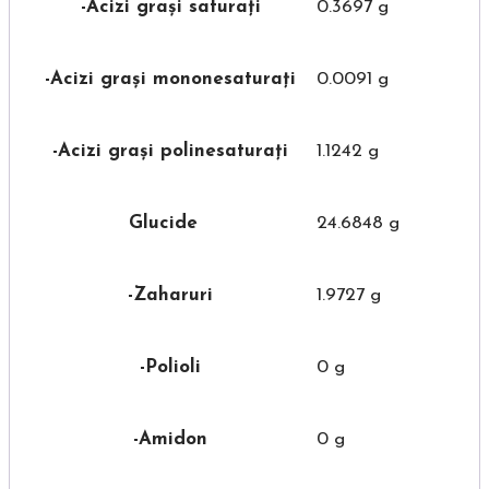
-Acizi grași saturați
0.3697 g
-Acizi grași mononesaturați
0.0091 g
-Acizi grași polinesaturați
1.1242 g
Glucide
24.6848 g
-Zaharuri
1.9727 g
-Polioli
0 g
-Amidon
0 g