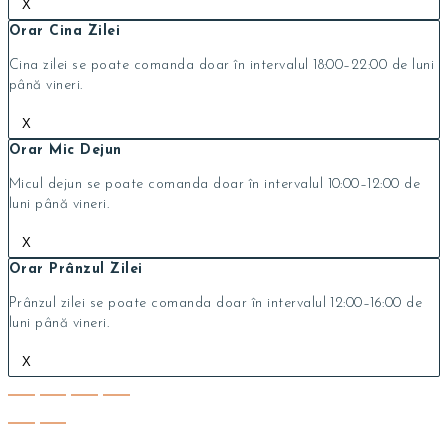
X
Orar Cina Zilei
Cina zilei se poate comanda doar în intervalul 18:00–22:00 de luni
până vineri.
X
Orar Mic Dejun
Micul dejun se poate comanda doar în intervalul 10:00–12:00 de
luni până vineri.
X
Orar Prânzul Zilei
Prânzul zilei se poate comanda doar în intervalul 12:00–16:00 de
luni până vineri.
X