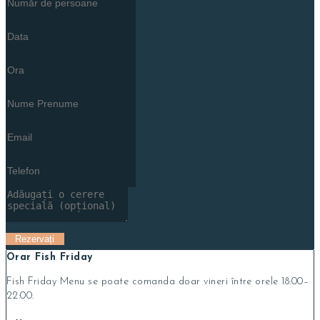
Orar Fish Friday
Fish Friday Menu se poate comanda doar vineri între orele 18:00–
22:00.