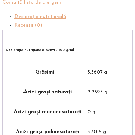
Consultă lista de alergeni
Declarația nutriţională
Recenzii (0)
Declarația nutriţională pentru 100 g/ml
Grăsimi
5.5607 g
-Acizi grași saturați
2.2525 g
-Acizi grași mononesaturați
0 g
-Acizi grași polinesaturați
3.3016 g