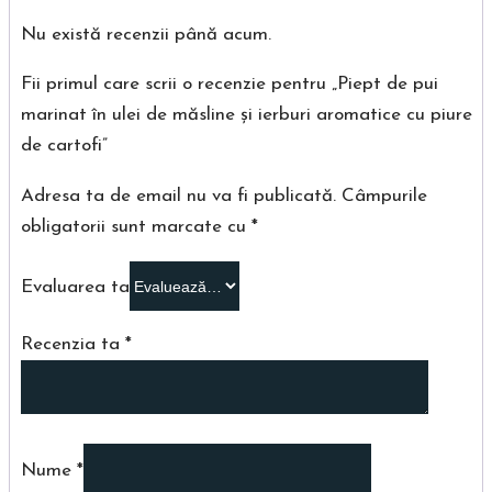
Nu există recenzii până acum.
Fii primul care scrii o recenzie pentru „Piept de pui
marinat în ulei de măsline și ierburi aromatice cu piure
de cartofi”
Adresa ta de email nu va fi publicată.
Câmpurile
obligatorii sunt marcate cu
*
Evaluarea ta
Recenzia ta
*
Nume
*