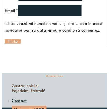
Email
*
Salvează-mi numele, emailul și site-ul web în acest
navigator pentru data viitoare când o să comentez.
Urmăreşte-ne
Gustări nobile!
Fejedelmi falatok!
Contact