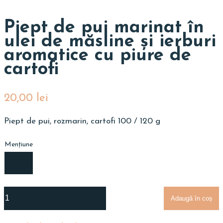
Piept de pui marinat în
ulei de măsline și ierburi
aromatice cu piure de
cartofi
20,00
lei
Piept de pui, rozmarin, cartofi 100 / 120 g
Mențiune
Adaugă în coș