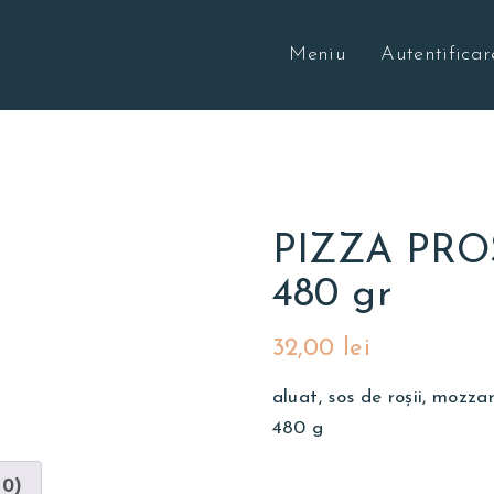
Meniu
Autentificar
PIZZA PRO
480 gr
32,00
lei
aluat, sos de roșii, mozzar
480 g
(0)