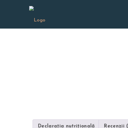
Declarația nutriţională
Recenzii 