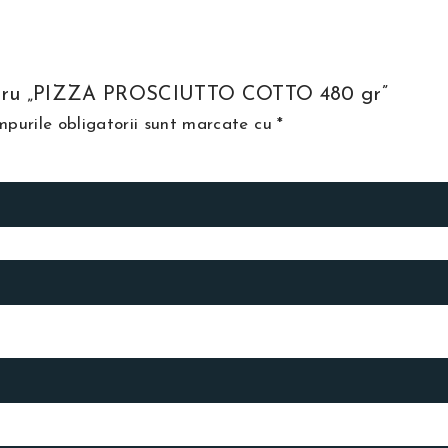
 pentru „PIZZA PROSCIUTTO COTTO 480 gr”
purile obligatorii sunt marcate cu
*