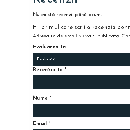
Nu există recenzii până acum.
Fii primul care scrii o recenzie
Adresa ta de email nu va fi publicată.
Câm
Evaluarea ta
Recenzia ta
*
Nume
*
Email
*