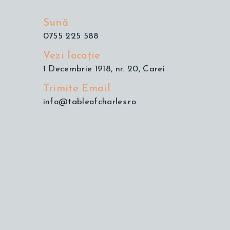
Sună
0755 225 588
Vezi locație
1 Decembrie 1918, nr. 20, Carei
Trimite Email
info@tableofcharles.ro