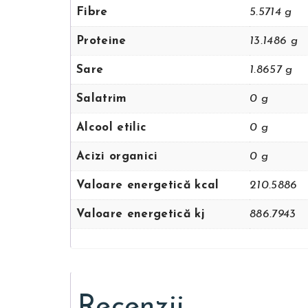
Fibre
5.5714 g
Proteine
13.1486 g
Sare
1.8657 g
Salatrim
0 g
Alcool etilic
0 g
Acizi organici
0 g
Valoare energetică kcal
210.5886
Valoare energetică kj
886.7943
Recenzii