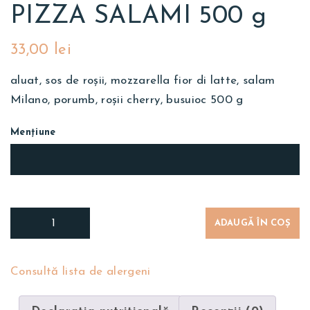
PIZZA SALAMI 500 g
33,00
lei
aluat, sos de roșii, mozzarella fior di latte, salam
Milano, porumb, roșii cherry, busuioc 500 g
Mențiune
ADAUGĂ ÎN COȘ
Consultă lista de alergeni