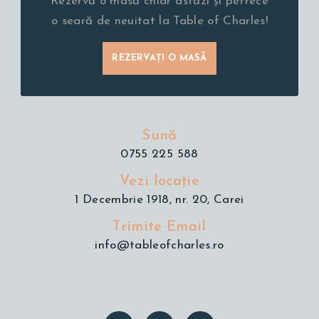
Rezervă o masă chiar astăzi și petrece
o seară de neuitat la Table of Charles!
REZERVAȚI O MASĂ
Sună
0755 225 588
Vezi locație
1 Decembrie 1918, nr. 20, Carei
Trimite Email
info@tableofcharles.ro