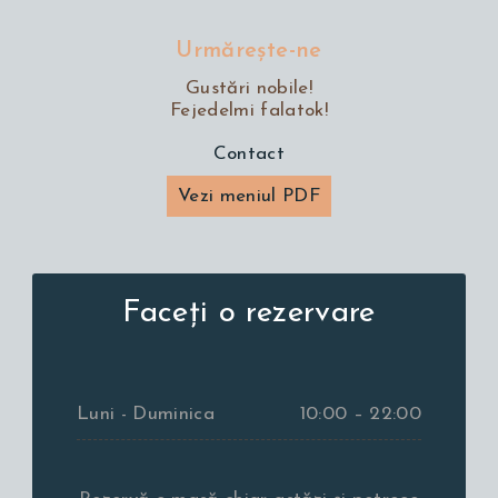
Urmăreşte-ne
Gustări nobile!
Fejedelmi falatok!
Contact
Vezi meniul PDF
Faceți o rezervare
Luni - Duminica
10:00 – 22:00