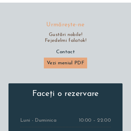
Urmăreşte-ne
Gustări nobile!
Fejedelmi falatok!
Contact
Vezi meniul PDF
Faceți o rezervare
Luni - Duminica
10:00 – 22:00