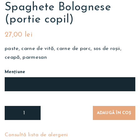
Spaghete Bolognese
(portie copil)
27,00
lei
paste, carne de vită, carne de porc, sos de roșii,
ceapă, parmesan
Mențiune
ADAUGĂ ÎN COȘ
Consultă lista de alergeni