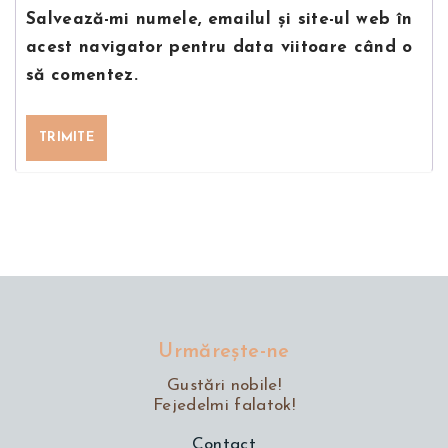
Salvează-mi numele, emailul și site-ul web în
acest navigator pentru data viitoare când o
să comentez.
Urmăreşte-ne
Gustări nobile!
Fejedelmi falatok!
Contact