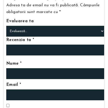
Adresa ta de email nu va fi publicată.
Câmpurile
obligatorii sunt marcate cu
*
Evaluarea ta
Recenzia ta
*
Nume
*
Email
*