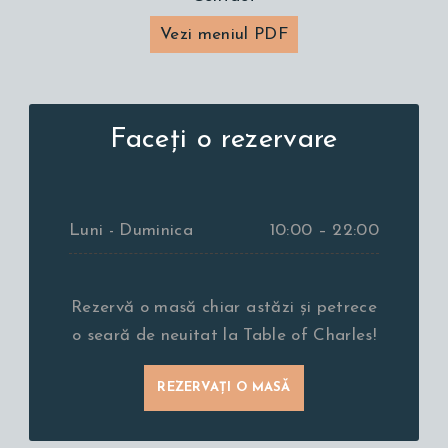
Vezi meniul PDF
Faceți o rezervare
Luni - Duminica
10:00 – 22:00
Rezervă o masă chiar astăzi și petrece
o seară de neuitat la Table of Charles!
REZERVAȚI O MASĂ